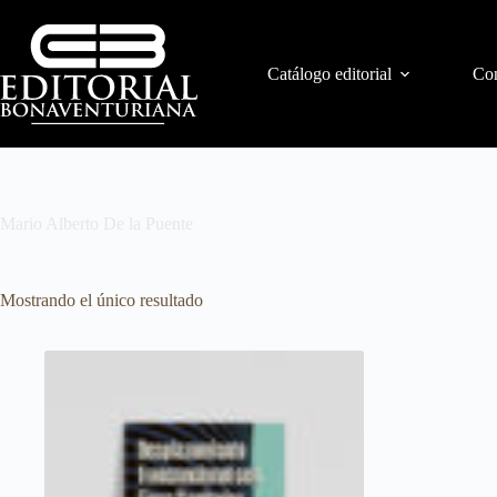
Catálogo editorial
Con
Mario Alberto De la Puente
Mostrando el único resultado