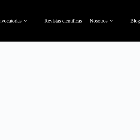
vocatorias
Revistas científicas
Nosotros
Blog