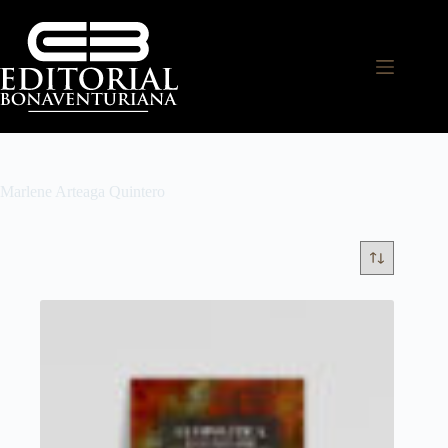
Marlene Arteaga Quintero