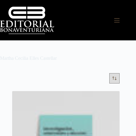
Martha Cecilia Elles Castellar