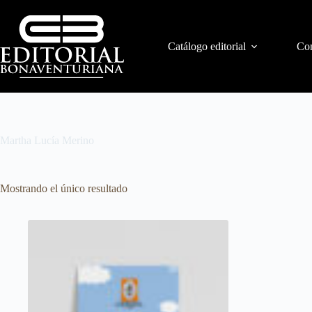
Catálogo editorial
Con
Martha Lucía Merino
Mostrando el único resultado