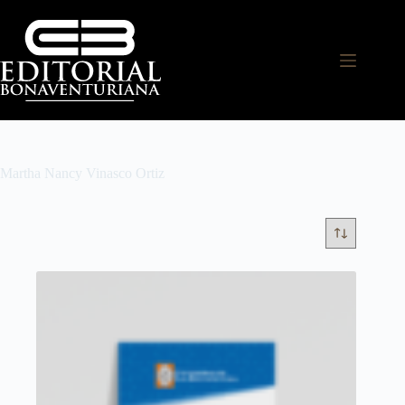
Martha Nancy Vinasco Ortiz