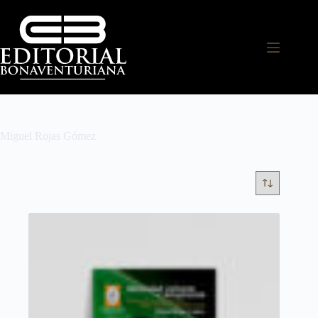
Miguel Rojas Gómez