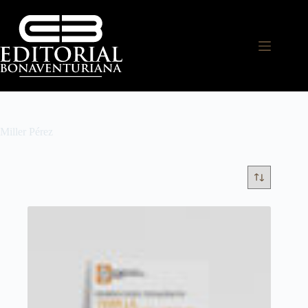
Miller Pérez