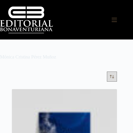
Mónica Cristina Pérez Muñoz