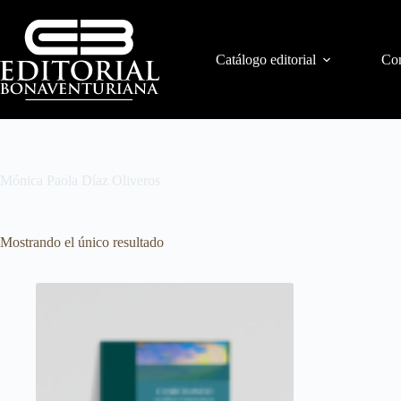
Catálogo editorial
Con
Mónica Paola Díaz Oliveros
Mostrando el único resultado