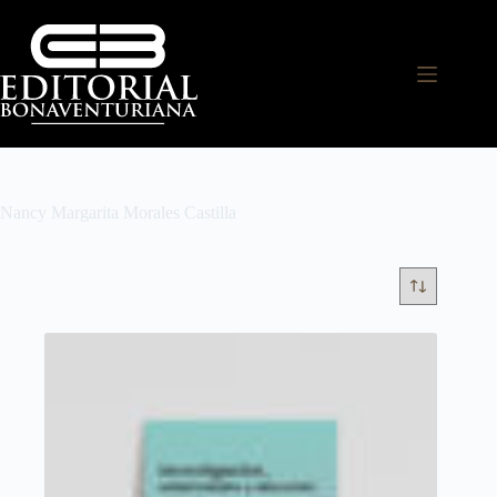
Nancy Margarita Morales Castilla