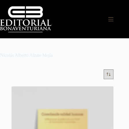
Nicolás Alberto Alzate Mejía