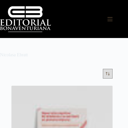
Nicolasa Ebratt