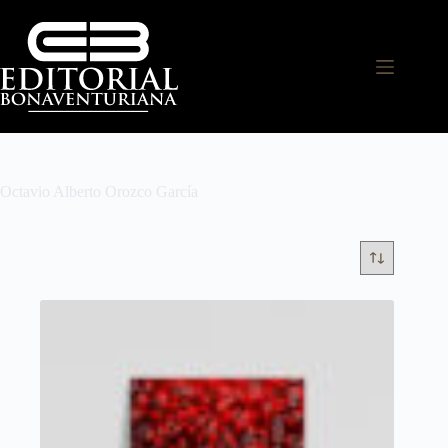
Octavio Alberto Orozco García