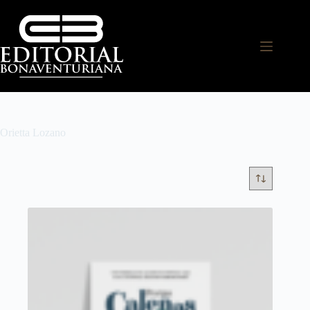
Orietta Lozano