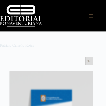
Patricio Carreño Rojas