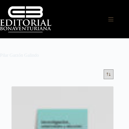
Pilar Garzón Galindo