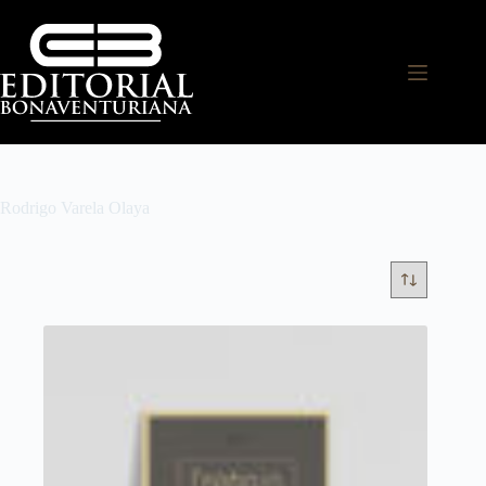
Rodrigo Varela Olaya