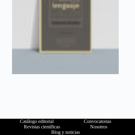
Catálogo editorial
Convocatorias
Revistas científicas
Nosotros
Blog y noticias