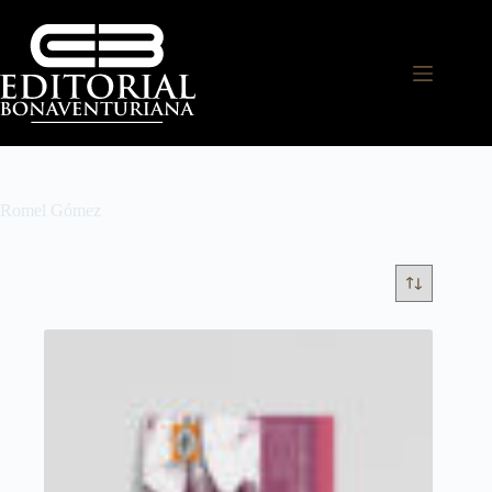
Romel Gómez