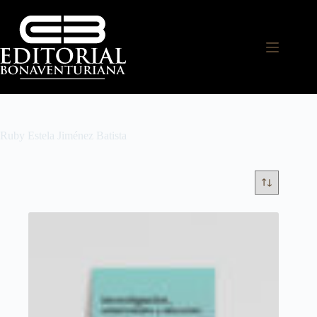
Ruby Estela Jiménez Batista