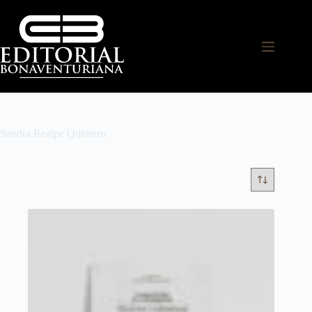
Sandra Realpe Quintero