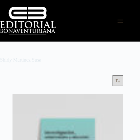
Shirly Martínez Susa