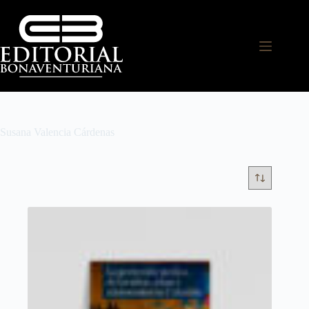
Susana Valencia Cárdenas