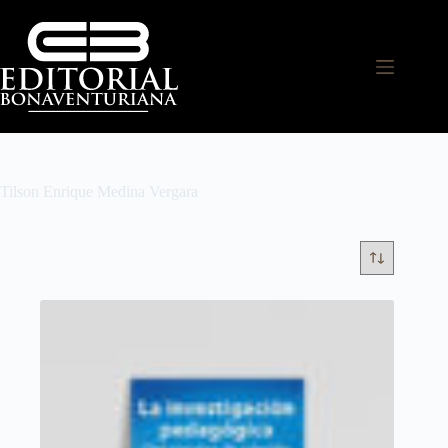
Tilson Enrique Medina Vergara