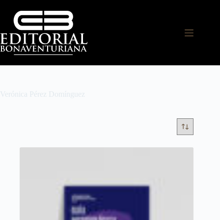
Verónica Pérez Domínguez