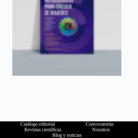
Catálogo editorial
Convocatorias
Revistas científicas
Nosotros
Blog y noticias