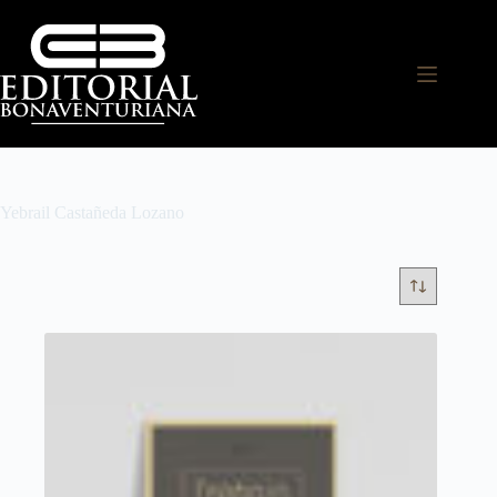
Yebrail Castañeda Lozano