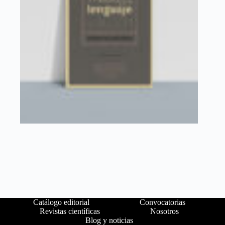
Catálogo editorial
Convocatorias
Revistas científicas
Nosotros
Blog y noticias