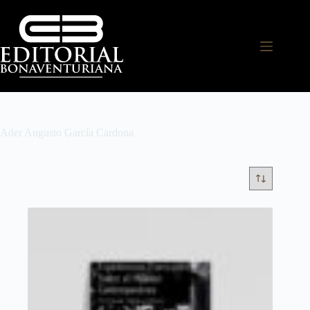
Ader Augusto García Cardona