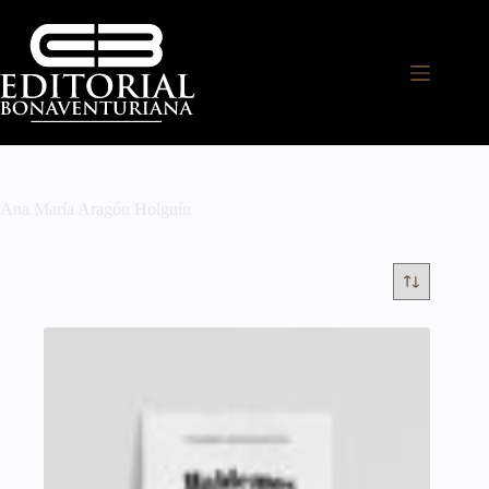
Ana María Aragón Holguín