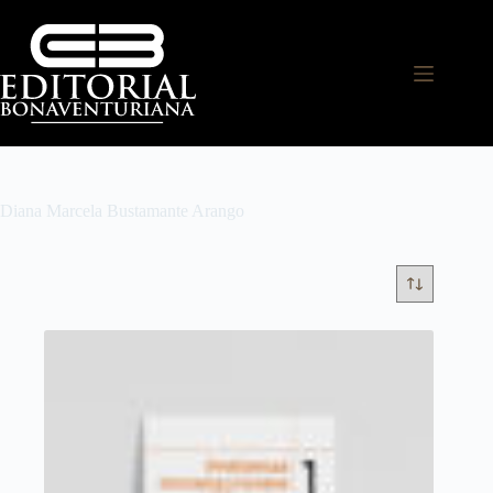
Diana Marcela Bustamante Arango