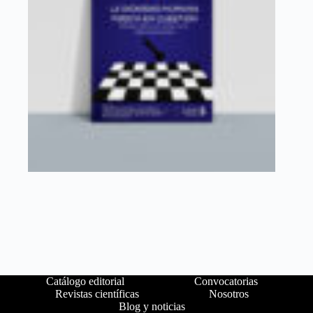
Catálogo editorial
Convocatorias
Revistas científicas
Nosotros
Blog y noticias