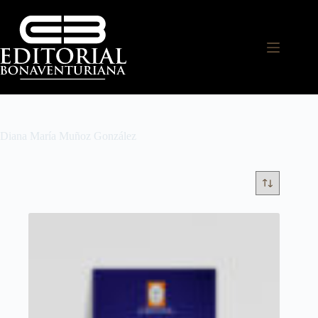
Diana María Muñoz González