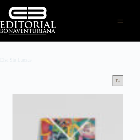
Elsa Siu Lanzas