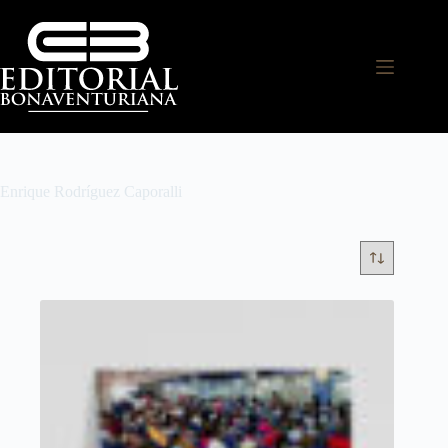
Enrique Rodríguez Caporalli