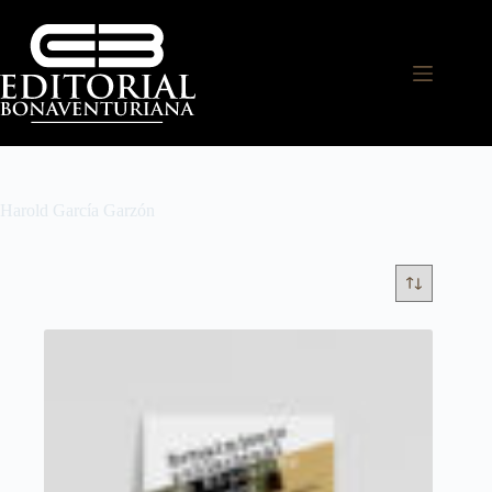
Harold García Garzón