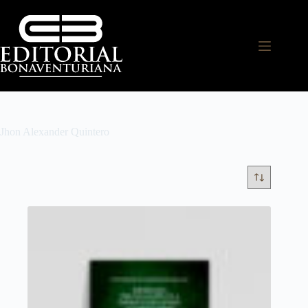
Jhon Alexander Quintero