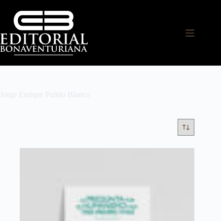
Jorge Enrique Pulido Blanco