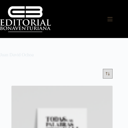
Juan David Ochoa