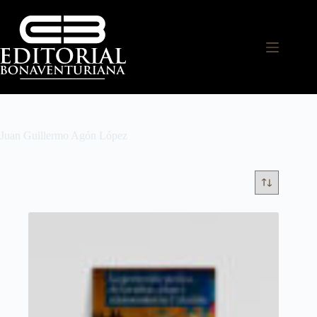
Juan Guillermo Agón López