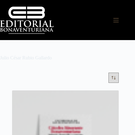
Julio César Rubio Gallardo