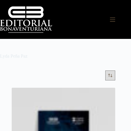
Lyda Peña Paz