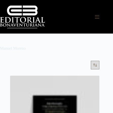
Manuel Moreno