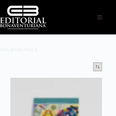
María del Mar Pérez A.