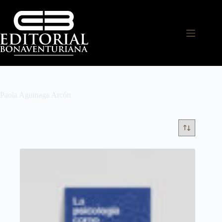
Paola Aguinaga Arcón