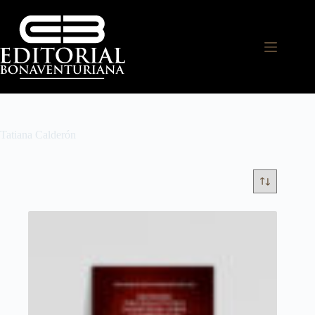
Tatiana Calderón