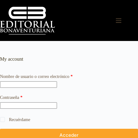
My account
Nombre de usuario o correo electrónico
*
Contraseña
*
Recuérdame
Acceder