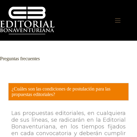
Preguntas frecuentes
¿Cuáles son las condiciones de postulación para las
propuestas editoriales?
Las propuestas editoriales, en cualquiera
de sus líneas, se radicarán en la Editorial
Bonaventuriana, en los tiempos fijados
en cada convocatoria y deberán cumplir