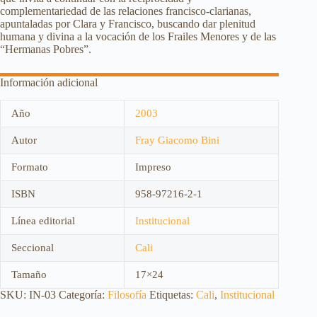
complementariedad de las relaciones francisco-clarianas,
apuntaladas por Clara y Francisco, buscando dar plenitud
humana y divina a la vocación de los Frailes Menores y de las
“Hermanas Pobres”.
Información adicional
Año
2003
Autor
Fray Giacomo Bini
Formato
Impreso
ISBN
958-97216-2-1
Línea editorial
Institucional
Seccional
Cali
Tamaño
17×24
SKU:
IN-03
Categoría:
Filosofía
Etiquetas:
Cali
,
Institucional