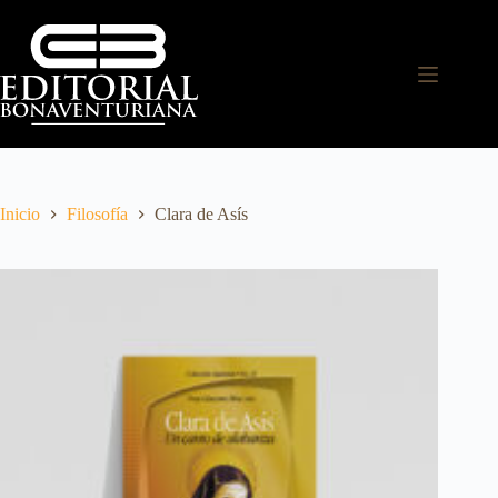
Inicio
Filosofía
Clara de Asís