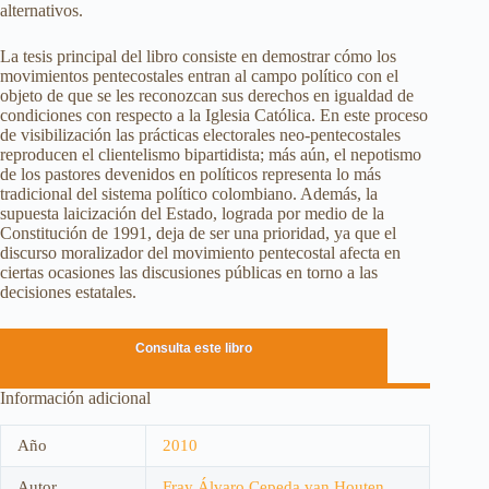
alternativos.
La tesis principal del libro consiste en demostrar cómo los
movimientos pentecostales entran al campo político con el
objeto de que se les reconozcan sus derechos en igualdad de
condiciones con respecto a la Iglesia Católica. En este proceso
de visibilización las prácticas electorales neo-pentecostales
reproducen el clientelismo bipartidista; más aún, el nepotismo
de los pastores devenidos en políticos representa lo más
tradicional del sistema político colombiano. Además, la
supuesta laicización del Estado, lograda por medio de la
Constitución de 1991, deja de ser una prioridad, ya que el
discurso moralizador del movimiento pentecostal afecta en
ciertas ocasiones las discusiones públicas en torno a las
decisiones estatales.
Consulta este libro
Información adicional
Año
2010
Autor
Fray Álvaro Cepeda van Houten