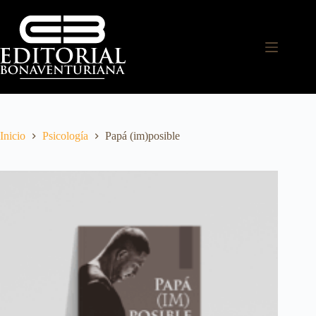
Inicio
Psicología
Papá (im)posible