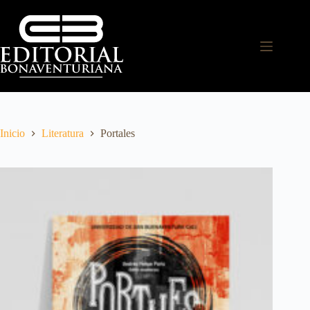
Inicio
Literatura
Portales