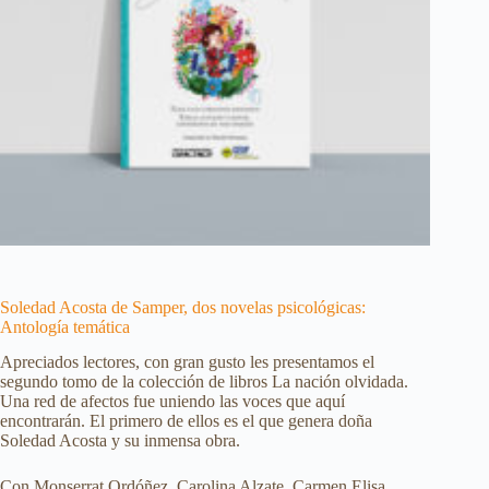
Soledad Acosta de Samper, dos novelas psicológicas:
Antología temática
Apreciados lectores, con gran gusto les presentamos el
segundo tomo de la colección de libros La nación olvidada.
Una red de afectos fue uniendo las voces que aquí
encontrarán. El primero de ellos es el que genera doña
Soledad Acosta y su inmensa obra.
Con Monserrat Ordóñez, Carolina Alzate, Carmen Elisa