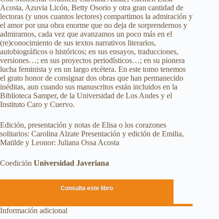
Acosta, Azuvia Licón, Betty Osorio y otra gran cantidad de
lectoras (y unos cuantos lectores) compartimos la admiración y
el amor por una obra enorme que no deja de sorprendernos y
admirarnos, cada vez que avanzamos un poco más en el
(re)conocimiento de sus textos narrativos literarios,
autobiográficos o históricos; en sus ensayos, traducciones,
versiones…; en sus proyectos periodísticos…; en su pionera
lucha feminista y en un largo etcétera. En este tomo tenemos
el grato honor de consignar dos obras que han permanecido
inéditas, aun cuando sus manuscritos están incluidos en la
Biblioteca Samper, de la Universidad de Los Andes y el
Instituto Caro y Cuervo.
Edición, presentación y notas de Elisa o los corazones
solitarios: Carolina Alzate Presentación y edición de Emilia,
Matilde y Leonor: Juliana Ossa Acosta
Coedición
Universidad Javeriana
Consulta este libro
Información adicional